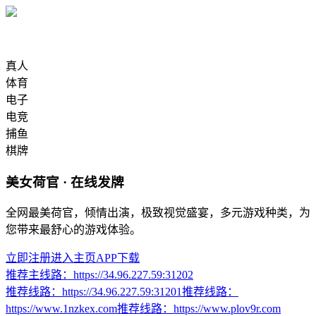
真人
体育
电子
电竞
捕鱼
棋牌
美女荷官 · 在线发牌
全网最美荷官，倾情出演，极致视觉盛宴，多元游戏种类，为
您带来最舒心的游戏体验。
立即注册
进入主页
APP下载
推荐主线路：
https://34.96.227.59:31202
推荐线路：
https://34.96.227.59:31201
推荐线路：
https://www.1nzkex.com
推荐线路：
https://www.plov9r.com