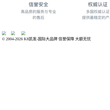
© 2004-
2026
K8凯发-国际大品牌 信誉保障 大额无忧