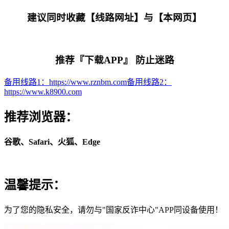
建议同时收藏【线路网址】与【本网页】
推荐『下载APP』 防止迷路
备用线路
1
：
https://www.rznbm.com
备用线路
2
：
https://www.k8900.com
推荐浏览器：
谷歌、Safari、火狐、Edge
温馨提示：
为了您的隐私安全，请勿与"国家反诈中心"APP同设备使用！