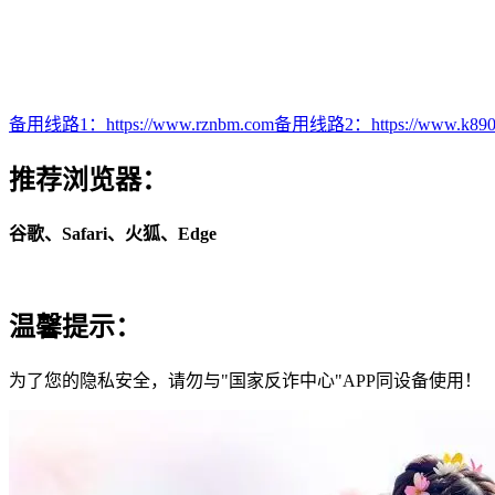
备用线路
1
：
https://www.rznbm.com
备用线路
2
：
https://www.k89
推荐浏览器：
谷歌、Safari、火狐、Edge
温馨提示：
为了您的隐私安全，请勿与"国家反诈中心"APP同设备使用！